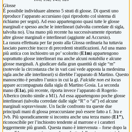
Glosse
È possibile individuare almeno 5 strati di glosse. Di questi uno
riproduce l’apparato accursiano (qui riprodotto col sistema di
richiamo per segni). Ad esso appartengono quasi tutte le glosse
marginali e spesso anche le interlineari (talvolta corredate di sigla,
talvolta no). Una mano più recente ha successivamente riportato
altre glosse marginali e interlineari (aggiunte ad Accursio).
La rasura effettuata per far posto alla Glossa ordinaria ha tuttavia
lasciato parecchie tracce di precedenti stratificazioni. Ad una mano
più antica con inchiostro un po’ scolorito (
E1m
) appartengono
soprattutto glosse interlineari ma anche alcuni
notabilia
e alcune
glosse marginali. A giudicare dalla gran quantità di sigle “m”
(notevole la circostanza che in vari casi vede apposta la medesima
sigla anche alle interlineari) si direbbe l’apparato di Martino. Questo
manoscritto è peraltro l’unico in cui la gl.
Falcidie non est locus
appare accompagnata dalla sigla di Martino Gosia. La seconda
mano (
E1a
), più recente, riporta invece l’apparato di Rogerio-
Alberico (molto simile a M1). Ad essa appartengono poche glosse
interlineari (talvolta corredate dalle sigle “R” o “al”) ed alcune
marginali sopravvissute. Un facile confronto tra queste due
principali mani di glossa preaccursiane può essere fatto a f. 3ra e
3vb. Più sporadicamente si incontra anche una terza mano (
E1’’
),
riconoscibile per l’inchiostro tendente al marrone e i caratteri
leggermente più grandi. Questa mano è intervenuta – forse dopo la